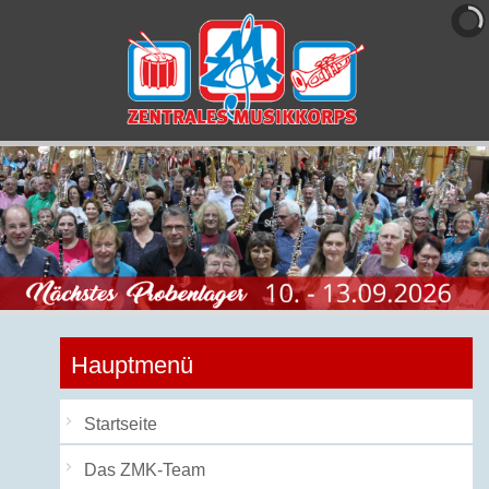
Hauptmenü
Startseite
Das ZMK-Team