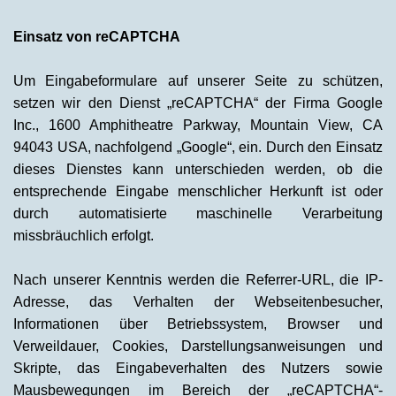
Einsatz von reCAPTCHA
Um Eingabeformulare auf unserer Seite zu schützen,
setzen wir den Dienst „reCAPTCHA“ der Firma Google
Inc., 1600 Amphitheatre Parkway, Mountain View, CA
94043 USA, nachfolgend „Google“, ein. Durch den Einsatz
dieses Dienstes kann unterschieden werden, ob die
entsprechende Eingabe menschlicher Herkunft ist oder
durch automatisierte maschinelle Verarbeitung
missbräuchlich erfolgt.
Nach unserer Kenntnis werden die Referrer-URL, die IP-
Adresse, das Verhalten der Webseitenbesucher,
Informationen über Betriebssystem, Browser und
Verweildauer, Cookies, Darstellungsanweisungen und
Skripte, das Eingabeverhalten des Nutzers sowie
Mausbewegungen im Bereich der „reCAPTCHA“-