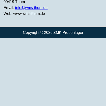
09419 Thum
Email:
info@wms-thum.de
Web: www.wms-thum.de
Copyright © 2026 ZMK Probenlager