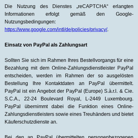
Die Nutzung des Dienstes „reCAPTCHA“ erlangten
Informationen erfolgt gemäß den Google-
Nutzungsbedingungen:
https://www.google.com/intl/de/policies/privacy/
.
Einsatz von PayPal als Zahlungsart
Sollten Sie sich im Rahmen Ihres Bestellvorgangs für eine
Bezahlung mit dem Online-Zahlungsdienstleister PayPal
entscheiden, werden im Rahmen der so ausgelösten
Bestellung Ihre Kontaktdaten an PayPal übermittelt.
PayPal ist ein Angebot der PayPal (Europe) S.à.r.l. & Cie.
S.C.A., 22-24 Boulevard Royal, L-2449 Luxembourg.
PayPal übernimmt dabei die Funktion eines Online-
Zahlungsdienstleisters sowie eines Treuhänders und bietet
Käuferschutzdienste an.
Bei den an PayPal übermittelten personenbezogenen